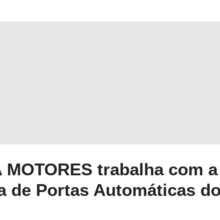
 MOTORES trabalha com a
a de Portas Automáticas d