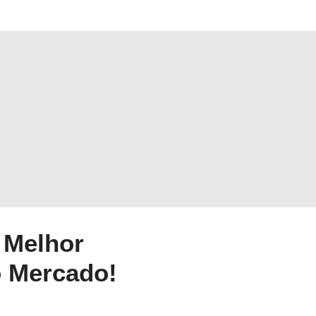
 Melhor
o Mercado!