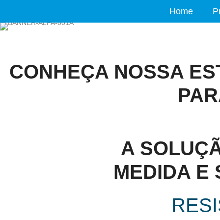
Home
P
CONHEÇA NOSSA ES
PAR
A SOLUÇÃ
MEDIDA E
RESI