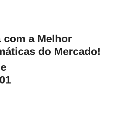
 com a Melhor
máticas do Mercado!
de
01