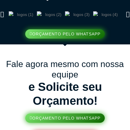
ORÇAMENTO PELO WHATSAPP
Fale agora mesmo com nossa
equipe
e Solicite seu
Orçamento!
ORÇAMENTO PELO WHATSAPP