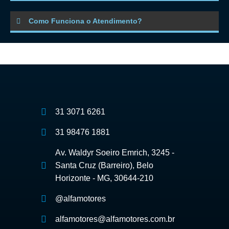
Como Funciona o Atendimento?
31 3071 6261
31 98476 1881
Av. Waldyr Soeiro Emrich, 3245 -
Santa Cruz (Barreiro), Belo
Horizonte - MG, 30644-210
@alfamotores
alfamotores@alfamotores.com.br