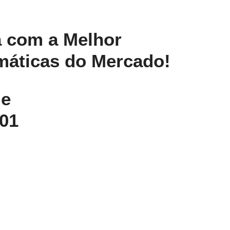
 com a Melhor
máticas do Mercado!
de
01