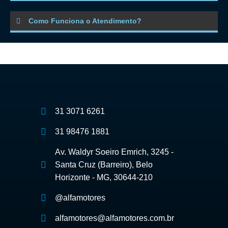
Como Funciona o Atendimento?
31 3071 6261
31 98476 1881
Av. Waldyr Soeiro Emrich, 3245 -
Santa Cruz (Barreiro), Belo
Horizonte - MG, 30644-210
@alfamotores
alfamotores@alfamotores.com.br