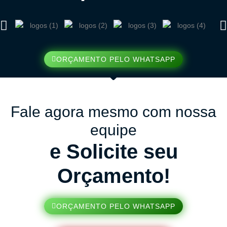
ORÇAMENTO PELO WHATSAPP
Fale agora mesmo com nossa
equipe
e Solicite seu
Orçamento!
ORÇAMENTO PELO WHATSAPP