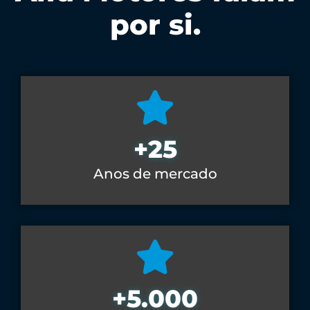
por si.
+
25
Anos de mercado
+
5.000