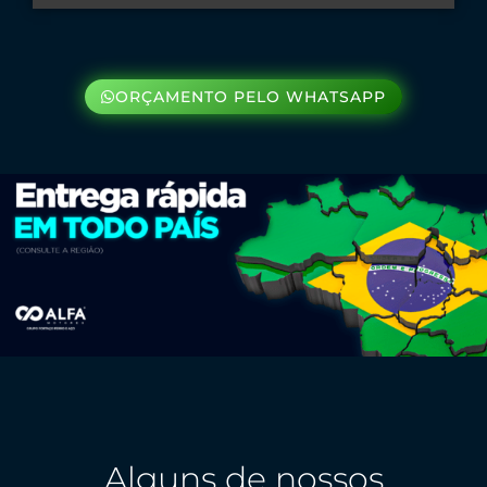
ORÇAMENTO PELO WHATSAPP
Alguns de nossos