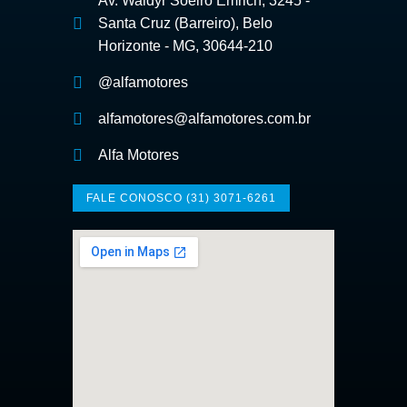
Av. Waldyr Soeiro Emrich, 3245 -
Santa Cruz (Barreiro), Belo
Horizonte - MG, 30644-210
@alfamotores
alfamotores@alfamotores.com.br
Alfa Motores
FALE CONOSCO (31) 3071-6261