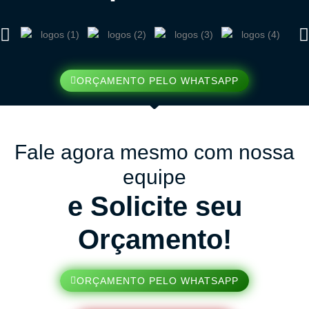
ORÇAMENTO PELO WHATSAPP
Fale agora mesmo com nossa
equipe
e Solicite seu
Orçamento!
ORÇAMENTO PELO WHATSAPP