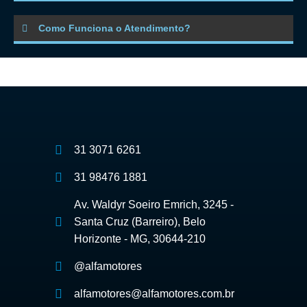
Como Funciona o Atendimento?
31 3071 6261
31 98476 1881
Av. Waldyr Soeiro Emrich, 3245 -
Santa Cruz (Barreiro), Belo
Horizonte - MG, 30644-210
@alfamotores
alfamotores@alfamotores.com.br