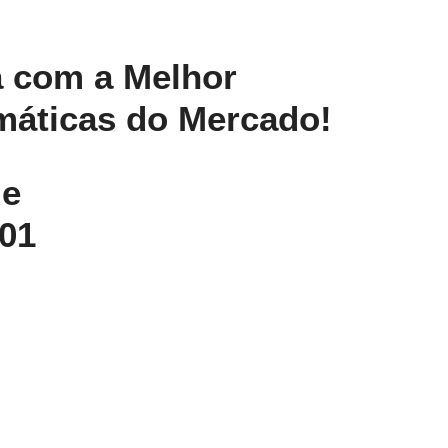
 com a Melhor
máticas do Mercado!
de
01