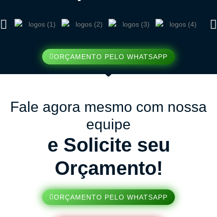
ORÇAMENTO PELO WHATSAPP
Fale agora mesmo com nossa
equipe
e Solicite seu
Orçamento!
ORÇAMENTO PELO WHATSAPP