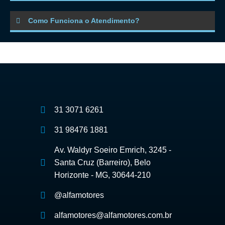
Como Funciona o Atendimento?
31 3071 6261
31 98476 1881
Av. Waldyr Soeiro Emrich, 3245 -
Santa Cruz (Barreiro), Belo
Horizonte - MG, 30644-210
@alfamotores
alfamotores@alfamotores.com.br