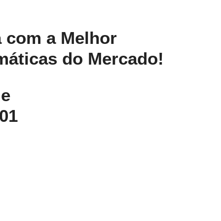
 com a Melhor
máticas do Mercado!
de
01