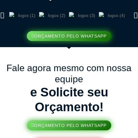
ORÇAMENTO PELO WHATSAPP
Fale agora mesmo com nossa
equipe
e Solicite seu
Orçamento!
ORÇAMENTO PELO WHATSAPP