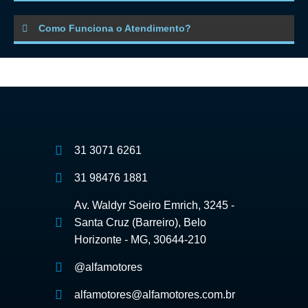
Como Funciona o Atendimento?
31 3071 6261
31 98476 1881
Av. Waldyr Soeiro Emrich, 3245 -
Santa Cruz (Barreiro), Belo
Horizonte - MG, 30644-210
@alfamotores
alfamotores@alfamotores.com.br