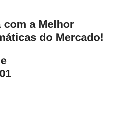
 com a Melhor
máticas do Mercado!
de
01