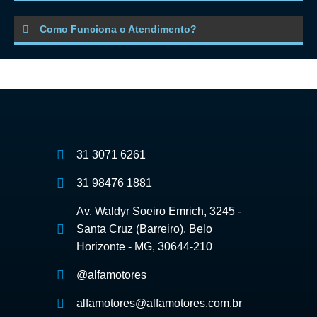
Como Funciona o Atendimento?
31 3071 6261
31 98476 1881
Av. Waldyr Soeiro Emrich, 3245 -
Santa Cruz (Barreiro), Belo
Horizonte - MG, 30644-210
@alfamotores
alfamotores@alfamotores.com.br