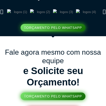
ORÇAMENTO PELO WHATSAPP
Fale agora mesmo com nossa
equipe
e Solicite seu
Orçamento!
ORÇAMENTO PELO WHATSAPP