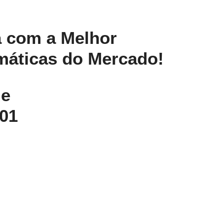
 com a Melhor
máticas do Mercado!
de
01