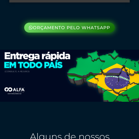
ORÇAMENTO PELO WHATSAPP
Alguns de nossos