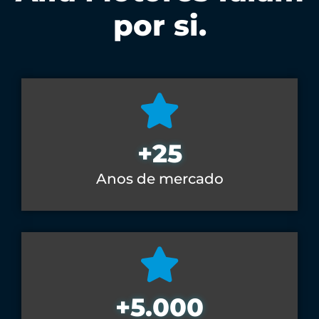
por si.
+
25
Anos de mercado
+
5.000