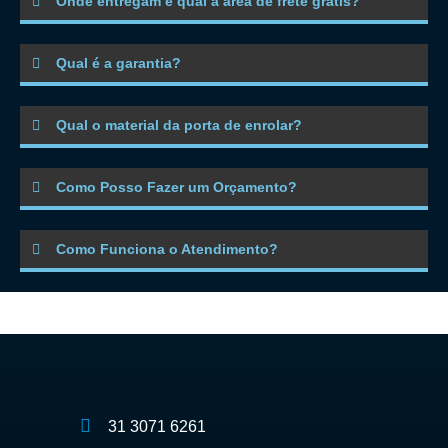
Onde entregam e qual a área de frete grátis?
Qual é a garantia?
Qual o material da porta de enrolar?
Como Posso Fazer um Orçamento?
Como Funciona o Atendimento?
31 3071 6261