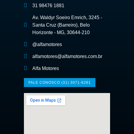
31 98476 1881
Av. Waldyr Soeiro Emrich, 3245 -
Santa Cruz (Barreiro), Belo
Horizonte - MG, 30644-210
@alfamotores
alfamotores@alfamotores.com.br
Alfa Motores
FALE CONOSCO (31) 3071-6261