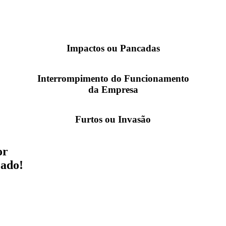
Impactos ou Pancadas
Interrompimento do Funcionamento
da Empresa
Furtos ou Invasão
or
cado!