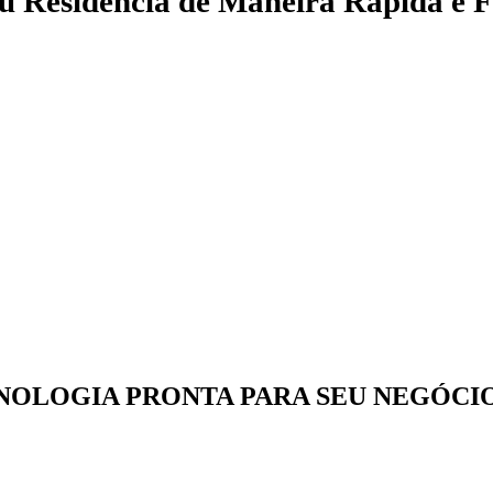
ou Residência de
Maneira Rápida e F
NOLOGIA PRONTA PARA SEU NEGÓCI