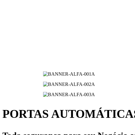
Pular
para
o
conteúdo
PORTAS AUTOMÁTICA