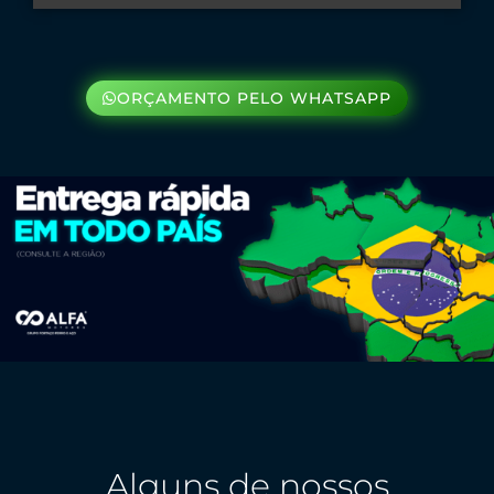
ORÇAMENTO PELO WHATSAPP
Alguns de nossos