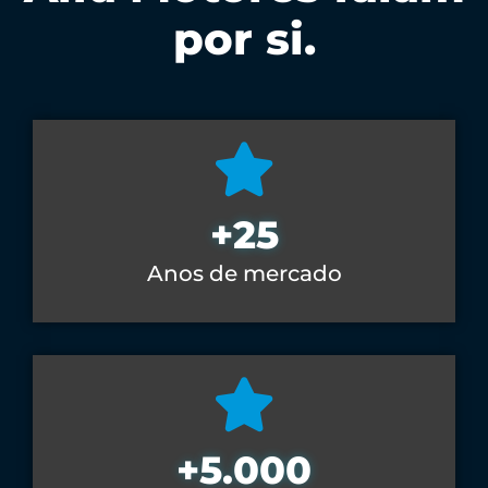
por si.
+
25
Anos de mercado
+
5.000