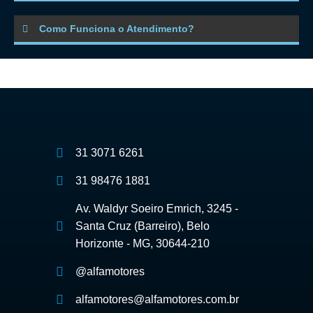
Como Funciona o Atendimento?
31 3071 6261
31 98476 1881
Av. Waldyr Soeiro Emrich, 3245 -
Santa Cruz (Barreiro), Belo
Horizonte - MG, 30644-210
@alfamotores
alfamotores@alfamotores.com.br