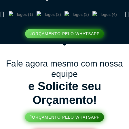
ORÇAMENTO PELO WHATSAPP
Fale agora mesmo com nossa
equipe
e Solicite seu
Orçamento!
ORÇAMENTO PELO WHATSAPP