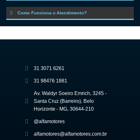
Como Funciona o Atendimento?
31 3071 6261
31 98476 1881
Av. Waldyr Soeiro Emrich, 3245 -
Santa Cruz (Barreiro), Belo
Horizonte - MG, 30644-210
@alfamotores
alfamotores@alfamotores.com.br