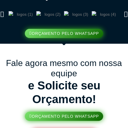
ORÇAMENTO PELO WHATSAPP
Fale agora mesmo com nossa
equipe
e Solicite seu
Orçamento!
ORÇAMENTO PELO WHATSAPP