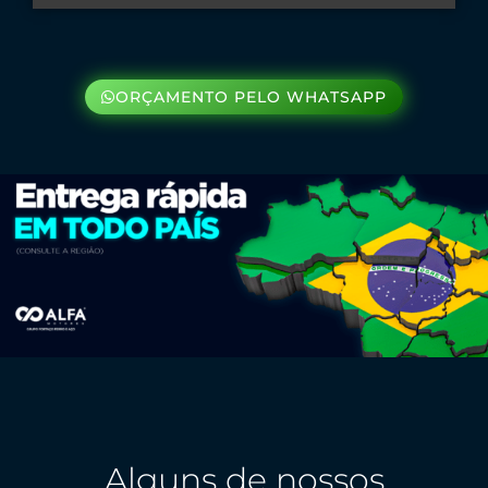
ORÇAMENTO PELO WHATSAPP
Alguns de nossos