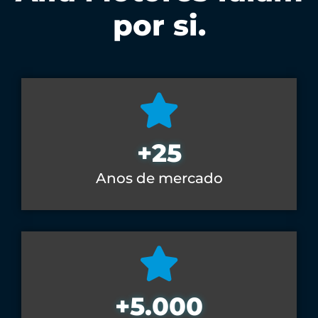
por si.
+
25
Anos de mercado
+
5.000