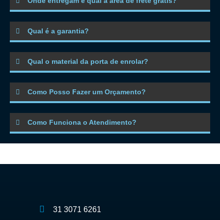
Onde entregam e qual a área de frete grátis?
Qual é a garantia?
Qual o material da porta de enrolar?
Como Posso Fazer um Orçamento?
Como Funciona o Atendimento?
31 3071 6261