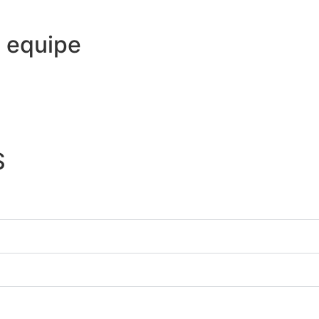
 equipe
S