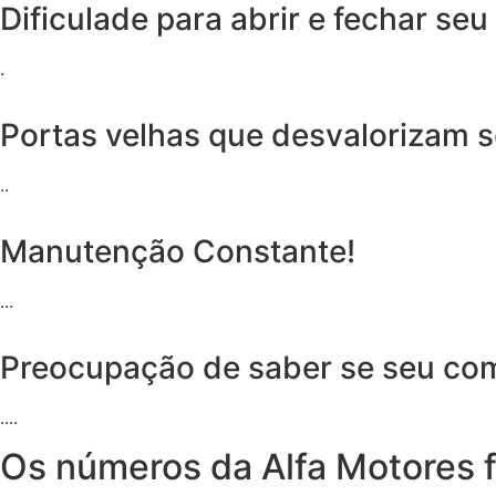
Dificulade para abrir e fechar se
.
Portas velhas que desvalorizam s
..
Manutenção Constante!
...
Preocupação de saber se seu com
....
Os números da Alfa Motores f