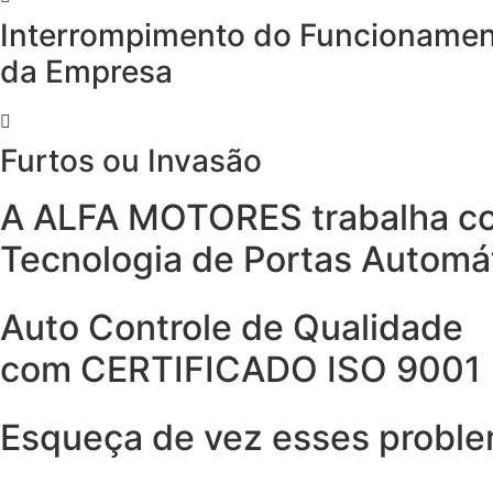
Interrompimento do Funcioname
da Empresa
Furtos ou Invasão
A ALFA MOTORES trabalha c
Tecnologia de Portas Automá
Auto Controle de Qualidade
com CERTIFICADO ISO 9001
Esqueça de vez esses proble