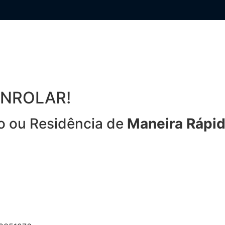
ENROLAR!
o ou Residência de
Maneira Rápida