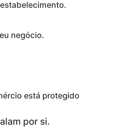
u estabelecimento.
eu negócio.
ércio está protegido
alam por si.