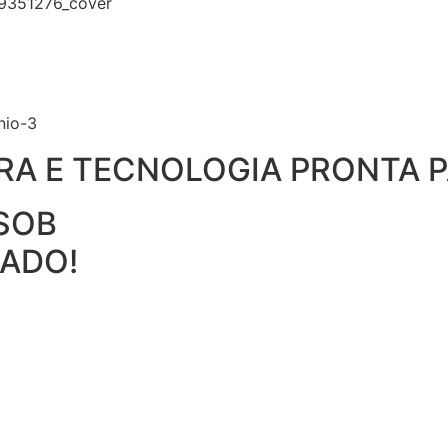
A E TECNOLOGIA PRONTA P
 SOB
CADO!