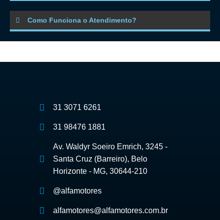
Como Funciona o Atendimento?
31 3071 6261
31 98476 1881
Av. Waldyr Soeiro Emrich, 3245 -
Santa Cruz (Barreiro), Belo
Horizonte - MG, 30644-210
@alfamotores
alfamotores@alfamotores.com.br