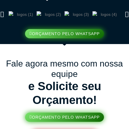
ORÇAMENTO PELO WHATSAPP
Fale agora mesmo com nossa
equipe
e Solicite seu
Orçamento!
ORÇAMENTO PELO WHATSAPP