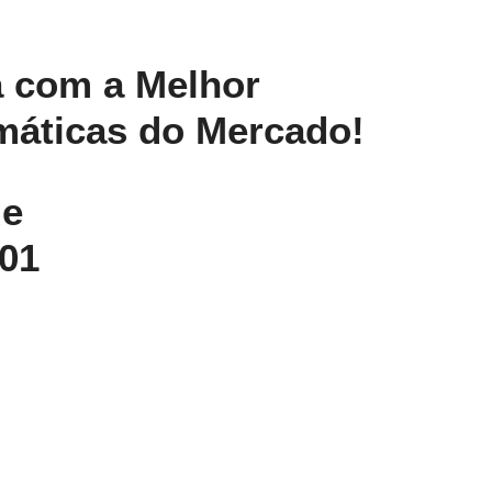
 com a Melhor
máticas do Mercado!
de
01