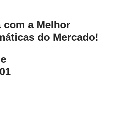
 com a Melhor
máticas do Mercado!
de
01