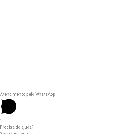
Atendimento pelo WhatsApp
1
Precisa de ajuda?
Scan the code