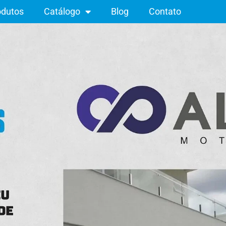
odutos
Catálogo
Blog
Contato