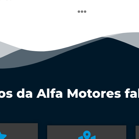
...
s da Alfa Motores fal