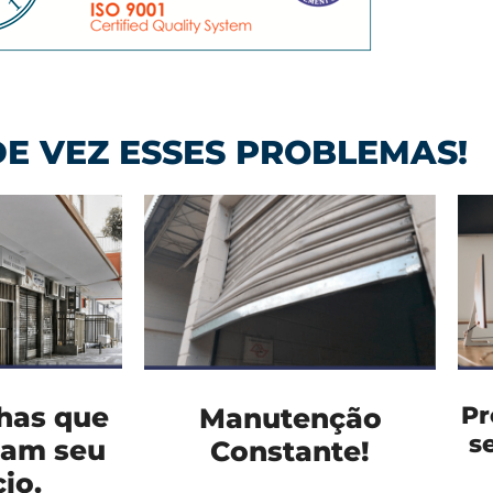
E VEZ ESSES PROBLEMAS!
lhas que
Pr
Manutenção
s
zam seu
Constante!
io.