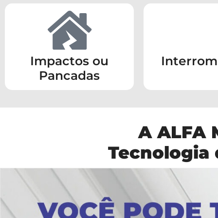
Impactos ou
Interro
Pancadas
A ALFA 
Tecnologia 