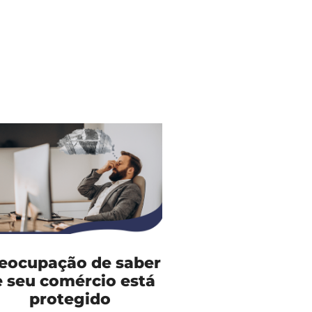
eocupação de saber
e seu comércio está
protegido