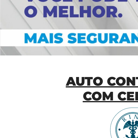
AUTO CON
COM CER