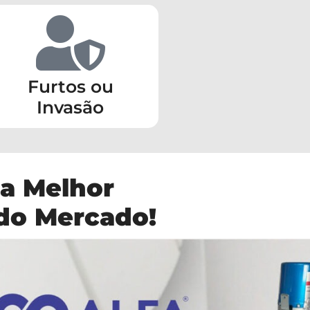
Furtos ou
Invasão
a Melhor
 do Mercado!