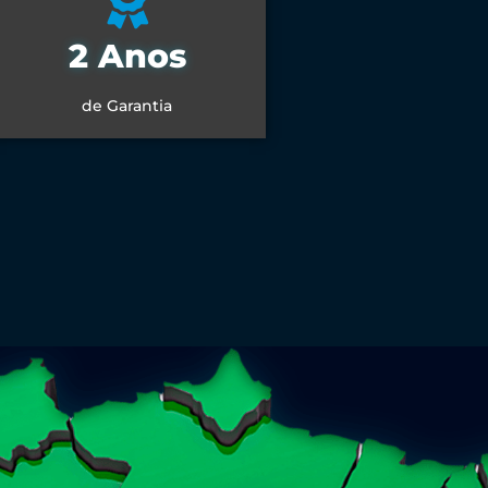
2 Anos
de Garantia