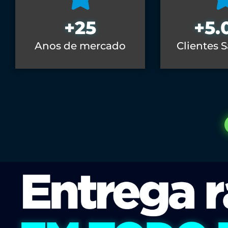
+
25
+
5.
Anos de mercado
Clientes S