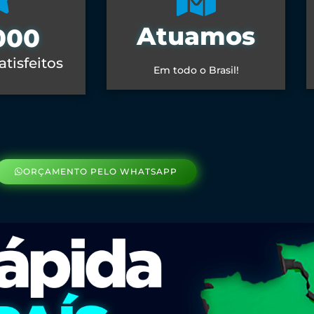
Atuamos
000
atisfeitos
Em todo o Brasil!
ORÇAMENTO PELO WHATSAPP