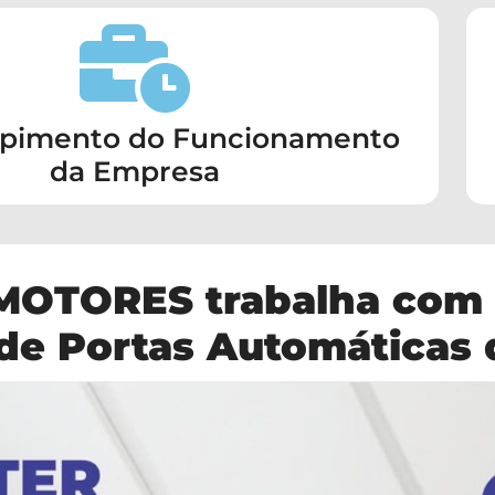
mpimento do Funcionamento
da Empresa
MOTORES trabalha com 
de Portas Automáticas