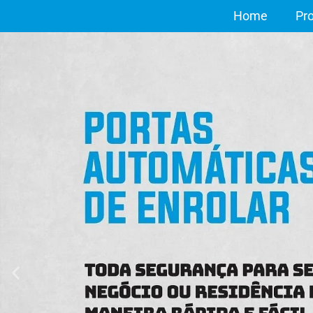
Home
Pr